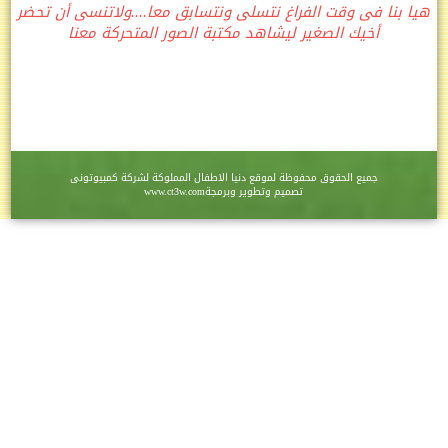
هيا بنا فى وقت الفراغ نتسلى ونتسابق معا....ولاتنسى أن تحضر
أخيك الصغير ليشاهد مكتبة الصور المتحركة معنا
جميع الحقوق محفوظة لموقع
دنيا الاطفال
المملوكة لشركة
كمبيوتونى
تصميم وتطوير وبرمجة
www.ct3w.com