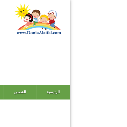
الرئيسية
القصص