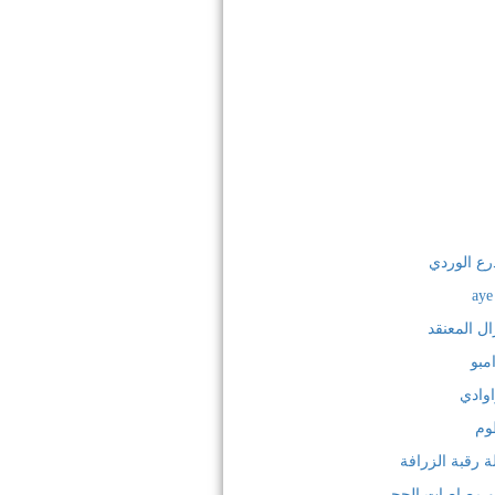
رع الوردي
ال المعنقد
مبو
اوادي
وم
ة رقبة الزرافة
ت أو مصاصات الحجر