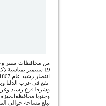
من محافظات مصر وعاص
19 سبتمبر بمناسبة ذ
انتصار رشيد عام 1807
تقع في غرب الدلتا وي
وشرقا فرع رشيد وغرب
وجنوبا محافظةالجيزة