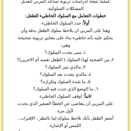
عملية نتيجة لدراسات تربوية تساعد المربي لتعديل
المشكلات السلوكية.
خطوات التعامل مع السلوك الخاطيء للطفل:
أولاً
: حدد السلوك الخاطيء
وهنا على المربي ان يلاحظ سلوك الطفل بدقة وأن
يحكم عليه بأنه خاطيء بناء على معايير تربوية صحيحة
وهي:
١ـ متى يحدث السلوك؟
٢ـ من الضحية لهذا السلوك ( الطفل نفسه أم الاخرين)؟
٣ـ مالذي يثير السلوك؟
٤ـ مالذي يحدث بعد السلوك؟
٥ـ ما شدة السلوك وتكراره؟
٦ـ ما الوضع الذي حدث فيه السلوك؟
ثانياً:
اوقف السلوك الخاطيء
على المربي أن يتغاضى عن الخطأ الصغير الذي يحدث
لأول مرة
أشعر الطفل بأنك تلاحظ سلوكه إما بالنظر ، الإقتراب ،
اللمس أو الإشارة