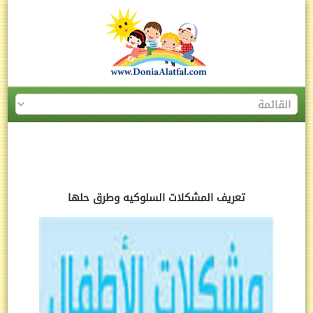
تعريف المشكلات السلوكيه وطرق حلها