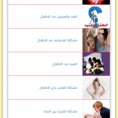
العند والعصيان عند الاطفال
مشكلة العدوانيه عند الاطفال
الغيره عند الأطفال
مشكلة الغضب لدى الاطفال
مشكلة الشجار بين الابناء