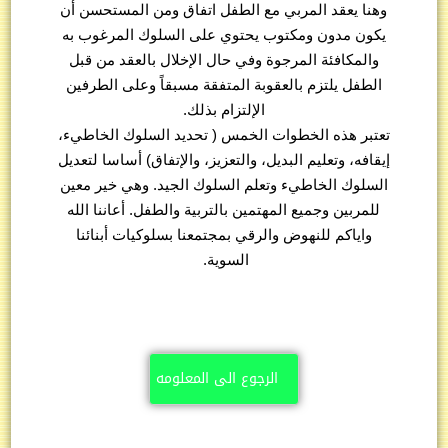
وهنا يعقد المربي مع الطفل اتفاق ومن المستحسن أن
يكون مدون ومكتوب يحتوي على السلوك المرغوب به
والمكافئة المرجوة وفي حال الإخلال بالعقد من قبل
الطفل يلتزم بالعقوبة المتفقة مسبقاً وعلى الطرفين
الإلتزام بذلك.
تعتبر هذه الخطوات الخمس ( تحديد السلوك الخاطيء،
إيقافه، وتعليم البديل، والتعزيز، والإتفاق) أساسا لتعديل
السلوك الخاطيء وتعلم السلوك الجيد. وهي خير معين
للمربين وجميع المهتمين بالتربية والطفل. أعاننا الله
واياكم للنهوض والرقي بمجتمعنا بسلوكيات أبنائنا
السوية.
الرجوع الى المعلومه