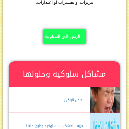
تبريرات أو تفسيرات أو اعتذارات.
الرجوع الى المعلومه
مشاكل سلوكيه وحلولها
الطفل الباكى
تعريف المشكلات السلوكيه وطرق حلها