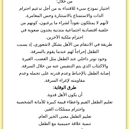
من خلال:
اختيار نموذج سيء للاقتداء به من أجل تدعيم احترام
الذات والاستمتاع بالاستثارة وحس المغامرة.
لأنهم لا يمتلكون نقوداً لشراء ما يرغبون، كونهم من
خلفية اقتصادية اجتماعية متدنية يجدون صعوبة في
احترام ملكية الآخرين.
طريقة في الانتقام من الأهل بشكل لاشعوري، إذ يسبب
الطفل إحراجاً لهم عندما يقوم بالسرقة.
وجود توتر داخلي عند الطفل مثل الغضب، الغيرة
والاكتئاب الذي يتم التنفيس عنه من خلال السرقة.
إصابة الطفل بالإحباط وعدم قدرته على تحمله وعدم
مقاومته لإغراء السرقة.
طرق الوقاية:
أن يكون الأهل قدوة.
تعليم الطفل القيم واعطاء قيمة كبيرة للأمانة الشخصية
واحترام ممتلكات الغير.
تعليم الطفل معنى الخير العام.
تنمية علاقة حميمية مع الطفل.