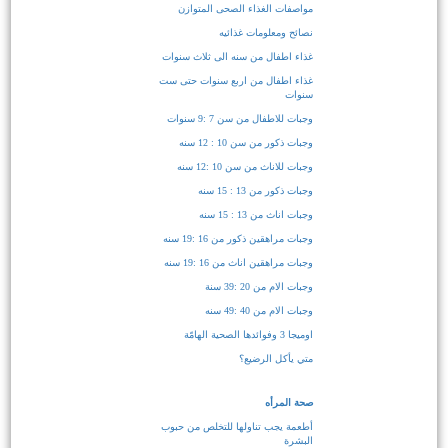
مواصفات الغذاء الصحى المتوازن
نصائح ومعلومات غذائيه
غذاء اطفال من سنه الى ثلاث سنوات
غذاء اطفال من اربع سنوات حتى ست
سنوات
وجبات للاطفال من سن 7 :9 سنوات
وجبات ذكور من سن 10 : 12 سنه
وجبات للاناث من سن 10 :12 سنه
وجبات ذكور من 13 : 15 سنه
وجبات اناث من 13 : 15 سنه
وجبات مراهقين ذكور من 16 :19 سنه
وجبات مراهقين اناث من 16 :19 سنه
وجبات الام من 20 :39 سنة
وجبات الام من 40 :49 سنه
اوميجا 3 وفوائدها الصحية الهامّة
متي يأكل الرضيع؟
صحة المرأه
أطعمة يجب تناولها للتخلص من حبوب
البشرة