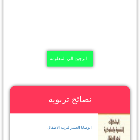
الرجوع الى المعلومه
نصائح تربويه
الوصايا العشر لتربيه الاطفال