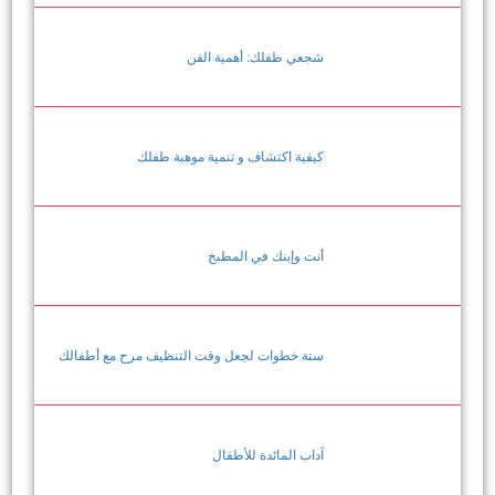
شجعي طفلك: أهمية الفن
كيفية اكتشاف و تنمية موهبة طفلك
أنت وإبنك في المطبخ
ستة خطوات لجعل وقت التنظيف مرح مع أطفالك
آداب المائدة للأطفال