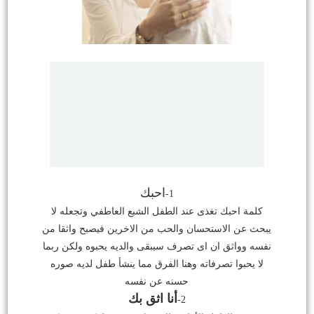
احبك
1-
كلمة احبك تغذى عند الطفل الشبع العاطفي وتجعله لا
يبحث عن الاستحسان والحب من الاخرين فيصبح واثقا من
نفسه وواثق ان اى تصرف سيبقى والديه يحبوه ولكن ربما
لا يحبوا تصرفاته وهنا الفرق مما ينشأ طفل لديه صوره
حسنه عن نفسه
أنا اثق بك
2-