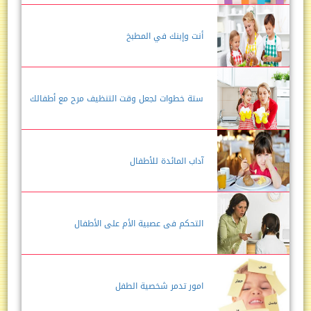
أنت وإبنك في المطبخ
ستة خطوات لجعل وقت التنظيف مرح مع أطفالك
آداب المائدة للأطفال
التحكم فى عصبية الأم على الأطفال
امور تدمر شخصية الطفل