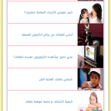
كيف تقولين الأشياء المهمة لصغيرك؟
أحمى أطفالك من برامج الكارتون العنيفة
متي تصبح مشاهدة التليفزيون مفيدة لطفلك؟
شجعي طفلك: أهمية الفن
كيفية اكتشاف و تنمية موهبة طفلك