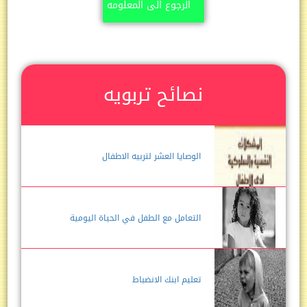
الرجوع الى المعلومه
نصائح تربويه
الوصايا العشر لتربيه الاطفال
التعامل مع الطفل في الحياة اليومية
تعليم ابنك الانضباط