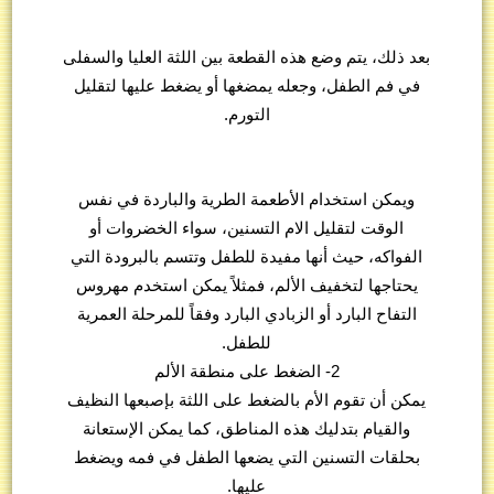
بعد ذلك، يتم وضع هذه القطعة بين اللثة العليا والسفلى
في فم الطفل، وجعله يمضغها أو يضغط عليها لتقليل
التورم.
ويمكن استخدام الأطعمة الطرية والباردة في نفس
الوقت لتقليل الام التسنين، سواء الخضروات أو
الفواكه، حيث أنها مفيدة للطفل وتتسم بالبرودة التي
يحتاجها لتخفيف الألم، فمثلاً يمكن استخدم مهروس
التفاح البارد أو الزبادي البارد وفقاً للمرحلة العمرية
للطفل.
2- الضغط على منطقة الألم
يمكن أن تقوم الأم بالضغط على اللثة بإصبعها النظيف
والقيام بتدليك هذه المناطق، كما يمكن الإستعانة
بحلقات التسنين التي يضعها الطفل في فمه ويضغط
عليها.