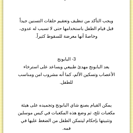
ويجب التأكد من تنظيف وتعقيم حلقات التسنين جيداً
قبل قيام الطفل باستخدامها حتى لا تسبب له عدوى،
وخاصةً أنها معرضة للسقوط كثيراً.
3- البابونج
يعد البابونج مهدئ طبيعي ويساعد على استرخاء
الأعصاب وتسكين الألم، كما أنه مشروب امن ومناسب
للطفل.
يمكن القيام بصنع شاي البابونج وتجميده على هيئة
مكعبات ثلج، ثم وضع هذه المكعبات في كيس موسلين
وتثبيتها بإحكام ليتمكن الطفل من الضغط عليها في
فمه.