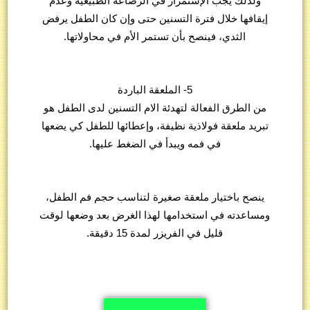
ولذلك يجب الإستمرار في الرضاعة الطبيعية وعدم
إيقافها خلال فترة التسنين حتى وإن كان الطفل يرفض
الثدي، فينصح بأن تستمر الأم في محاولاتها.
5- الملعقة الباردة
من الطرق الفعالة لتهدئة الام التسنين لدى الطفل هو
تبريد ملعقة فولاذية نظيفة، وإعطائها للطفل كي يضعها
في فمه ويبدأ في الضغط عليها.
ينصح باختيار ملعقة صغيرة لتناسب حجم فم الطفل،
ومساعدته في استخدامها لهذا الغرض بعد وضعها لوقت
قليل في الفريزر لمدة 15 دقيقة.