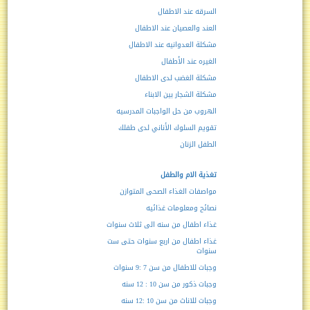
السرقه عند الاطفال
العند والعصيان عند الاطفال
مشكلة العدوانيه عند الاطفال
الغيره عند الأطفال
مشكلة الغضب لدى الاطفال
مشكلة الشجار بين الابناء
الهروب من حل الواجبات المدرسيه
تقويم السلوك الأناني لدى طفلك
الطفل الزنان
تغذية الام والطفل
مواصفات الغذاء الصحى المتوازن
نصائح ومعلومات غذائيه
غذاء اطفال من سنه الى ثلاث سنوات
غذاء اطفال من اربع سنوات حتى ست
سنوات
وجبات للاطفال من سن 7 :9 سنوات
وجبات ذكور من سن 10 : 12 سنه
وجبات للاناث من سن 10 :12 سنه